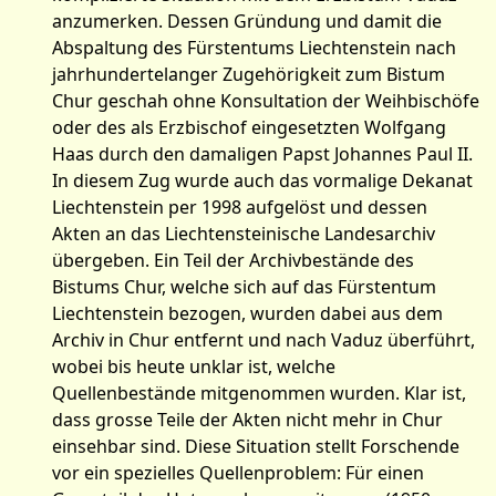
anzumerken. Dessen Gründung und damit die
Abspaltung des Fürstentums Liechtenstein nach
jahrhundertelanger Zugehörigkeit zum Bistum
Chur geschah ohne Konsultation der Weihbischöfe
oder des als Erzbischof eingesetzten Wolfgang
Haas durch den damaligen Papst Johannes Paul II.
In diesem Zug wurde auch das vormalige Dekanat
Liechtenstein per 1998 aufgelöst und dessen
Akten an das Liechtensteinische Landesarchiv
übergeben. Ein Teil der Archivbestände des
Bistums Chur, welche sich auf das Fürstentum
Liechtenstein bezogen, wurden dabei aus dem
Archiv in Chur entfernt und nach Vaduz überführt,
wobei bis heute unklar ist, welche
Quellenbestände mitgenommen wurden. Klar ist,
dass grosse Teile der Akten nicht mehr in Chur
einsehbar sind. Diese Situation stellt Forschende
vor ein spezielles Quellenproblem: Für einen