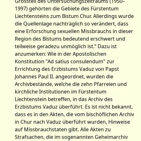
Grossteil des Untersuchungszeitraums (1950–
1997) gehörten die Gebiete des Fürstentum
Liechtensteins zum Bistum Chur. Allerdings wurde
die Quellenlage nachträglich so verändert, dass
eine Erforschung sexuellen Missbrauchs in dieser
Region des Bistums bedeutend erschwert und
teilweise geradezu unmöglich ist.“ Dazu ist
anzumerken: Wie in der Apostolischen
Konstitution "Ad satius consulendum" zur
Errichtung des Erzbistums Vaduz von Papst
Johannes Paul II. angeordnet, wurden die
Archivbestände, welche die zehn Pfarreien und
kirchliche Institutionen im Fürstentum
Liechtenstein betreffen, in das Archiv des
Erzbistums Vaduz überführt. Es ist nicht bekannt,
dass es in den Akten, die vom bischöflichen Archiv
in Chur nach Vaduz überführt wurden, Hinweise
auf Missbrauchstaten gibt. Alle Akten zu
Strafsachen, die im sogenannten Geheimarchiv