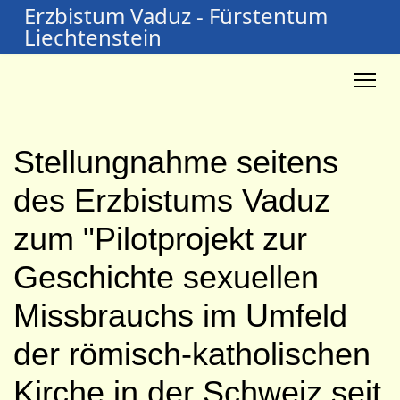
Erzbistum Vaduz - Fürstentum
Liechtenstein
Stellungnahme seitens
des Erzbistums Vaduz
zum "Pilotprojekt zur
Geschichte sexuellen
Missbrauchs im Umfeld
der römisch-katholischen
Kirche in der Schweiz seit