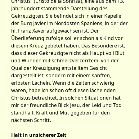
Christus“ (Cristo de la Sonrisa), eine aus dem 13.
Jahrhundert stammende Darstellung des
Gekreuzigten. Sie befindet sich in einer Kapelle
der Burg Javier im Nordosten Spaniens, in der der
hl. Franz Xaver aufgewachsen ist. Der
Überlieferung zufolge soll er schon als Kind vor
diesem Kreuz gebetet haben. Das Besondere ist,
dass dieser Gekreuzigte nicht als Haupt voll Blut
und Wunden mit schmerzverzerrtem, von der
Qual der Kreuzigung entstelltem Gesicht
dargestellt ist, sondern mit einem sanften,
erlösten Lächeln. Wenn die Zeiten schwierig
waren, habe ich schon oft diesen lächelnden
Christus betrachtet. In solchen Situationen hat
mir der freundliche Blick Jesu, der Leid und Tod
standhält, Kraft und Mut gegeben für den
nächsten Schritt.
Halt in unsicherer Zeit