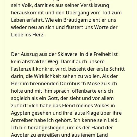
sein Volk, damit es aus seiner Versklavung
herauskommt und den Übergang vom Tod zum
Leben erfährt. Wie ein Bräutigam zieht er uns
wieder neu an sich und flüstert uns Worte der
Liebe ins Herz.
Der Auszug aus der Sklaverei in die Freiheit ist
kein abstrakter Weg. Damit auch unsere
Fastenzeit konkret wird, besteht der erste Schritt
darin, die Wirklichkeit sehen zu wollen. Als der
Herr im brennenden Dornbusch Mose zu sich
holte und mit ihm sprach, offenbarte er sich
sogleich als ein Gott, der sieht und vor allem
zuhört: »Ich habe das Elend meines Volkes in
Ägypten gesehen und ihre laute Klage über ihre
Antreiber habe ich gehört. Ich kenne sein Leid.
Ich bin herabgestiegen, um es der Hand der
Ägypter zu entreißen und aus jenem Land