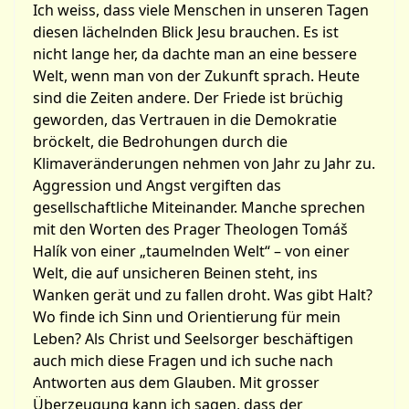
Ich weiss, dass viele Menschen in unseren Tagen
diesen lächelnden Blick Jesu brauchen. Es ist
nicht lange her, da dachte man an eine bessere
Welt, wenn man von der Zukunft sprach. Heute
sind die Zeiten andere. Der Friede ist brüchig
geworden, das Vertrauen in die Demokratie
bröckelt, die Bedrohungen durch die
Klimaveränderungen nehmen von Jahr zu Jahr zu.
Aggression und Angst vergiften das
gesellschaftliche Miteinander. Manche sprechen
mit den Worten des Prager Theologen Tomáš
Halík von einer „taumelnden Welt“ – von einer
Welt, die auf unsicheren Beinen steht, ins
Wanken gerät und zu fallen droht. Was gibt Halt?
Wo finde ich Sinn und Orientierung für mein
Leben? Als Christ und Seelsorger beschäftigen
auch mich diese Fragen und ich suche nach
Antworten aus dem Glauben. Mit grosser
Überzeugung kann ich sagen, dass der