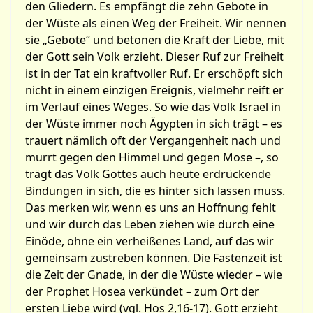
den Gliedern. Es empfängt die zehn Gebote in
der Wüste als einen Weg der Freiheit. Wir nennen
sie „Gebote“ und betonen die Kraft der Liebe, mit
der Gott sein Volk erzieht. Dieser Ruf zur Freiheit
ist in der Tat ein kraftvoller Ruf. Er erschöpft sich
nicht in einem einzigen Ereignis, vielmehr reift er
im Verlauf eines Weges. So wie das Volk Israel in
der Wüste immer noch Ägypten in sich trägt – es
trauert nämlich oft der Vergangenheit nach und
murrt gegen den Himmel und gegen Mose –, so
trägt das Volk Gottes auch heute erdrückende
Bindungen in sich, die es hinter sich lassen muss.
Das merken wir, wenn es uns an Hoffnung fehlt
und wir durch das Leben ziehen wie durch eine
Einöde, ohne ein verheißenes Land, auf das wir
gemeinsam zustreben können. Die Fastenzeit ist
die Zeit der Gnade, in der die Wüste wieder – wie
der Prophet Hosea verkündet – zum Ort der
ersten Liebe wird (vgl. Hos 2,16-17). Gott erzieht