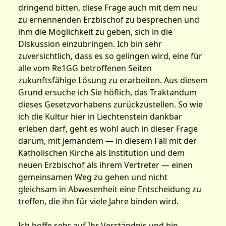
dringend bitten, diese Frage auch mit dem neu
zu ernennenden Erzbischof zu besprechen und
ihm die Möglichkeit zu geben, sich in die
Diskussion einzubringen. Ich bin sehr
zuversichtlich, dass es so gelingen wird, eine für
alle vom Re1GG betroffenen Seiten
zukunftsfähige Lösung zu erarbeiten. Aus diesem
Grund ersuche ich Sie höflich, das Traktandum
dieses Gesetzvorhabens zurückzustellen. So wie
ich die Kultur hier in Liechtenstein dankbar
erleben darf, geht es wohl auch in dieser Frage
darum, mit jemandem — in diesem Fall mit der
Katholischen Kirche als Institution und dem
neuen Erzbischof als ihrem Vertreter — einen
gemeinsamen Weg zu gehen und nicht
gleichsam in Abwesenheit eine Entscheidung zu
treffen, die ihn für viele Jahre binden wird.
Ich hoffe sehr auf Ihr Verständnis und bin