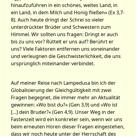
hinaufzuführen in ein schönes, weites Land, in
ein Land, in dem Milch und Honig fließen« (Ex 3,7-
8). Auch heute dringt der Schrei so vieler
unterdrückter Brüder und Schwestern zum
Himmel. Wir sollten uns fragen: Dringt er auch
bis zu uns vor? Rüttelt er uns auf? Berührt er
uns? Viele Faktoren entfernen uns voneinander
und verleugnen die Geschwisterlichkeit, die uns
ursprünglich miteinander verbindet.
Auf meiner Reise nach Lampedusa bin ich der
Globalisierung der Gleichgültigkeit mit zwei
Fragen begegnet, die immer mehr an Aktualität
gewinnen: »Wo bist du?« (Gen 3,9) und »Wo ist
[…] dein Bruder?« (Gen 4,9). Unser Weg in der
Fastenzeit wird ein konkreter sein, wenn wir uns
beim erneuten Hören dieser Fragen eingestehen,
dass wir noch heute unter der Herrschaft des