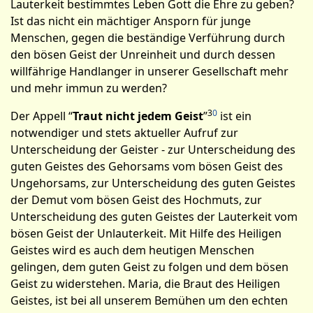
Lauterkeit bestimmtes Leben Gott die Ehre zu geben?
Ist das nicht ein mächtiger Ansporn für junge
Menschen, gegen die beständige Verführung durch
den bösen Geist der Unreinheit und durch dessen
willfährige Handlanger in unserer Gesellschaft mehr
und mehr immun zu werden?
3
0
Der Appell “
Traut nicht jedem Geist
”
ist ein
notwendiger und stets aktueller Aufruf zur
Unterscheidung der Geister - zur Unterscheidung des
guten Geistes des Gehorsams vom bösen Geist des
Ungehorsams, zur Unterscheidung des guten Geistes
der Demut vom bösen Geist des Hochmuts, zur
Unterscheidung des guten Geistes der Lauterkeit vom
bösen Geist der Unlauterkeit. Mit Hilfe des Heiligen
Geistes wird es auch dem heutigen Menschen
gelingen, dem guten Geist zu folgen und dem bösen
Geist zu widerstehen. Maria, die Braut des Heiligen
Geistes, ist bei all unserem Bemühen um den echten