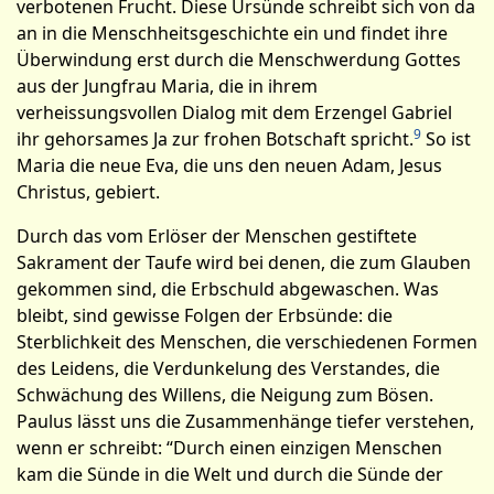
verbotenen Frucht. Diese Ursünde schreibt sich von da
an in die Mensch­heitsgeschichte ein und findet ihre
Überwindung erst durch die Menschwerdung Gottes
aus der Jungfrau Maria, die in ihrem
verheissungsvollen Dialog mit dem Erzengel Gabriel
9
ihr gehorsames Ja zur frohen Botschaft spricht.
So ist
Maria die neue Eva, die uns den neuen Adam, Jesus
Christus, gebiert.
Durch das vom Erlöser der Menschen gestiftete
Sakrament der Taufe wird bei denen, die zum Glauben
gekommen sind, die Erbschuld abgewaschen. Was
bleibt, sind gewisse Folgen der Erbsünde: die
Sterblichkeit des Menschen, die verschiedenen Formen
des Leidens, die Verdunkelung des Verstandes, die
Schwächung des Willens, die Neigung zum Bösen.
Paulus lässt uns die Zusammenhänge tiefer verstehen,
wenn er schreib­t: “Durch einen einzigen Menschen
kam die Sünde in die Welt und durch die Sünde der