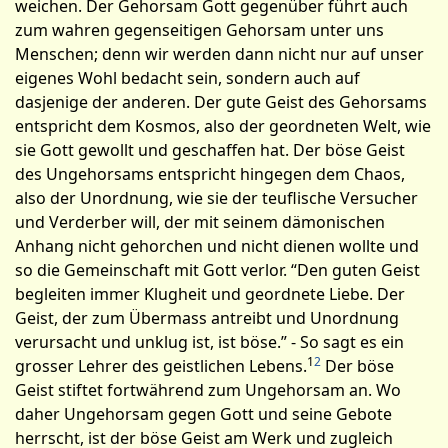
weichen. Der Gehorsam Gott gegenüber führt auch
zum wahren gegenseitigen Gehorsam unter uns
Menschen; denn wir werden dann nicht nur auf unser
eigenes Wohl bedacht sein, sondern auch auf
dasjenige der anderen. Der gute Geist des Gehorsams
entspricht dem Kosmos, also der geordneten Welt, wie
sie Gott gewollt und geschaffen hat. Der böse Geist
des Ungehorsams entspricht hingegen dem Chaos,
also der Unordnung, wie sie der teuflische Versucher
und Verderber will, der mit seinem dämonischen
Anhang nicht gehorchen und nicht dienen wollte und
so die Gemeinschaft mit Gott verlor. “Den guten Geist
begleiten immer Klugheit und geordnete Liebe. Der
Geist, der zum Übermass antreibt und Unordnung
verursacht und unklug ist, ist böse.” - So sagt es ein
1
2
grosser Lehrer des geistlichen Lebens.
Der böse
Geist stiftet fortwährend zum Ungehorsam an. Wo
daher Ungehorsam gegen Gott und seine Gebote
herrscht, ist der böse Geist am Werk und zugleich