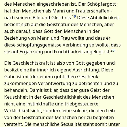
des Menschen eingeschrieben ist. Der Schöpfergott
hat den Menschen als Mann und Frau erschaffen -
1
9
nach seinem Bild und Gleichnis.
Diese Abbildlichkeit
bezieht sich auf die Geistnatur des Menschen, aber
auch darauf, dass Gott den Menschen in der
Beziehung von Mann und Frau wollte und dass er
diese schöp­fungsgemässe Verbindung so wollte, dass
2
0
sie auf Ergänzung und Frucht­barkeit angelegt ist.
Die Geschlechtskraft ist also von Gott gegeben und
besitzt eine ihr innerlich eigene Ausrichtung. Diese
Gabe ist mit der einem göttlichen Ge­schenk
zukommenden Verantwortung zu betrachten und zu
behandeln. Damit ist klar, dass der gute Geist der
Keuschheit in der Geschlechtlichkeit des Menschen
nicht eine instinkthafte und triebgesteuerte
Wirklichkeit sieht, sondern eine solche, die den Leib
von der Geistnatur des Menschen her zu begreifen
versteht. Die mensch­liche Sexualität steht somit unter