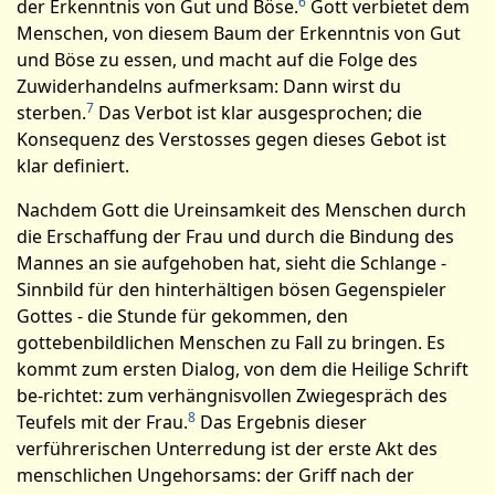
6
der Erkenntnis von Gut und Böse.
Gott verbietet dem
Menschen, von diesem Baum der Erkenntnis von Gut
und Böse zu essen, und macht auf die Folge des
Zuwiderhandelns aufmerksam: Dann wirst du
7
sterben.
Das Verbot ist klar ausgesprochen; die
Konsequenz des Verstosses gegen dieses Gebot ist
klar definiert.
Nachdem Gott die Ureinsamkeit des Menschen durch
die Erschaffung der Frau und durch die Bindung des
Mannes an sie aufgehoben hat, sieht die Schlange -
Sinnbild für den hinterhältigen bösen Gegenspieler
Gottes - die Stunde für gekommen, den
gottebenbildlichen Menschen zu Fall zu bringen. Es
kommt zum ersten Dialog, von dem die Heilige Schrift
be-richtet: zum verhängnisvollen Zwiegespräch des
8
Teufels mit der Frau.
Das Ergebnis dieser
verführerischen Unterredung ist der erste Akt des
menschlichen Ungehorsams: der Griff nach der