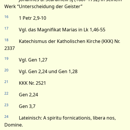
Werk “Unterscheidung der Geister”
16
1 Petr 2,9-10
17
Vgl. das Magnifikat Marias in Lk 1,46-55
18
Katechismus der Katholischen Kirche (KKK) Nr.
2337
19
Vgl. Gen 1,27
20
Vgl. Gen 2,24 und Gen 1,28
21
KKK Nr. 2521
22
Gen 2,24
23
Gen 3,7
24
Lateinisch: A spiritu fornicationis, libera nos,
Domine.