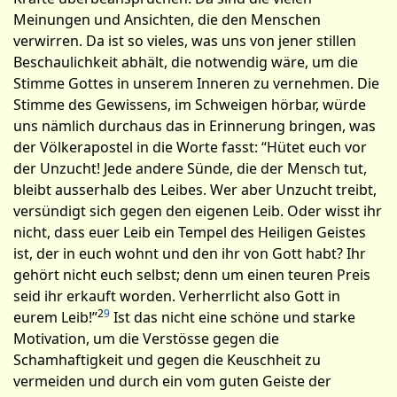
Meinungen und Ansichten, die den Menschen
verwirren. Da ist so vieles, was uns von jener stillen
Beschaulichkeit abhält, die notwendig wäre, um die
Stimme Gottes in unserem Inneren zu vernehmen. Die
Stimme des Gewissens, im Schweigen hörbar, würde
uns nämlich durchaus das in Erinnerung bringen, was
der Völkerapostel in die Worte fasst: “Hütet euch vor
der Unzucht! Jede andere Sünde, die der Mensch tut,
bleibt ausserhalb des Leibes. Wer aber Unzucht treibt,
versündigt sich gegen den eigenen Leib. Oder wisst ihr
nicht, dass euer Leib ein Tempel des Heiligen Geistes
ist, der in euch wohnt und den ihr von Gott habt? Ihr
gehört nicht euch selbst; denn um einen teuren Preis
seid ihr erkauft worden. Verherrlicht also Gott in
2
9
eurem Leib!”
Ist das nicht eine schöne und starke
Motivation, um die Verstösse gegen die
Schamhaftigkeit und gegen die Keuschheit zu
vermeiden und durch ein vom guten Geiste der