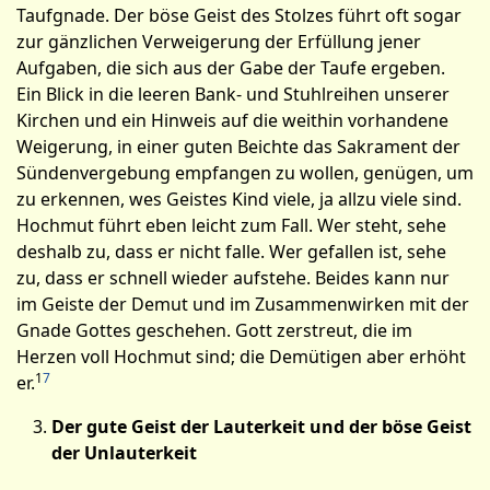
Taufgnade. Der böse Geist des Stolzes führt oft sogar
zur gänzlichen Verweigerung der Erfüllung jener
Aufgaben, die sich aus der Gabe der Taufe ergeben.
Ein Blick in die leeren Bank- und Stuhlreihen unserer
Kirchen und ein Hinweis auf die weithin vorhandene
Weigerung, in einer guten Beichte das Sakrament der
Sündenvergebung empfangen zu wollen, genügen, um
zu erkennen, wes Geistes Kind viele, ja allzu viele sind.
Hochmut führt eben leicht zum Fall. Wer steht, sehe
deshalb zu, dass er nicht falle. Wer gefallen ist, sehe
zu, dass er schnell wieder aufstehe. Beides kann nur
im Geiste der Demut und im Zusammenwirken mit der
Gnade Gottes geschehen. Gott zerstreut, die im
Herzen voll Hoch­mut sind; die Demütigen aber erhöht
1
7
er.
Der gute Geist der Lauterkeit und der böse Geist
der Unlauterkeit