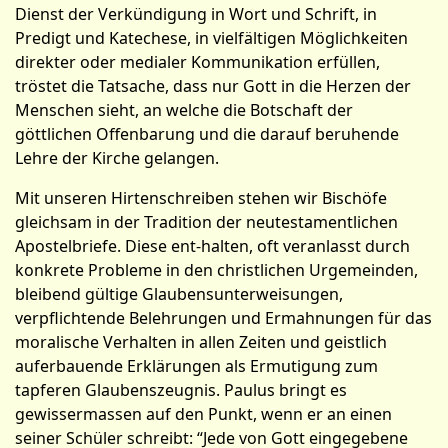
Dienst der Verkündigung in Wort und Schrift, in
Predigt und Katechese, in vielfältigen Möglichkeiten
direkter oder medialer Kommunikation erfüllen,
tröstet die Tatsache, dass nur Gott in die Herzen der
Menschen sieht, an welche die Botschaft der
göttlichen Offenbarung und die darauf beruhende
Lehre der Kirche gelangen.
Mit unseren Hirtenschreiben stehen wir Bischöfe
gleichsam in der Tradition der neutestamentlichen
Apostelbriefe. Diese ent-halten, oft veranlasst durch
konkrete Probleme in den christ­lichen Urgemeinden,
bleibend gültige Glaubensunterweisungen,
verpflichtende Belehrungen und Ermahnungen für das
moralische Verhalten in allen Zeiten und geistlich
auferbauende Erklärungen als Ermutigung zum
tapferen Glaubenszeugnis. Paulus bringt es
gewissermassen auf den Punkt, wenn er an einen
seiner Schüler schreibt: “Jede von Gott eingegebene