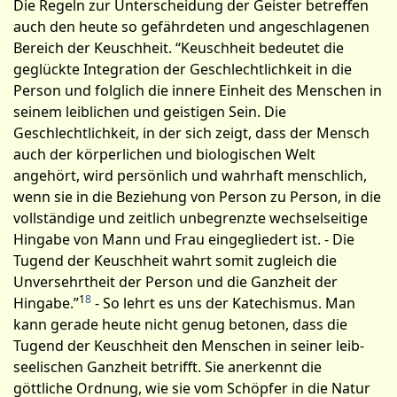
Die Regeln zur Unterscheidung der Geister betreffen
auch den heute so gefährdeten und angeschlagenen
Bereich der Keuschheit. “Keuschheit bedeutet die
geglückte Integration der Geschlechtlichkeit in die
Person und folglich die innere Einheit des Menschen in
seinem leiblichen und geistigen Sein. Die
Geschlechtlichkeit, in der sich zeigt, dass der Mensch
auch der körperlichen und biologischen Welt
angehört, wird persönlich und wahrhaft menschlich,
wenn sie in die Beziehung von Person zu Person, in die
vollständige und zeitlich unbegrenzte wechselseitige
Hingabe von Mann und Frau eingegliedert ist. - Die
Tugend der Keuschheit wahrt somit zugleich die
Unversehrtheit der Person und die Ganzheit der
1
8
Hingabe.”
­ - So lehrt es uns der Katechismus. Man
kann gerade heute nicht genug betonen, dass die
Tugend der Keuschheit den Menschen in seiner leib-
seelischen Ganzheit betrifft. Sie anerkennt die
göttliche Ordnung, wie sie vom Schöpfer in die Natur