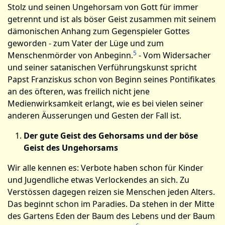
Stolz und seinen Ungehorsam von Gott für immer
getrennt und ist als böser Geist zusammen mit seinem
dämonischen Anhang zum Gegenspieler Gottes
geworden - zum Vater der Lüge und zum
5
Menschenmörder von Anbeginn.
- Vom Widersacher
und seiner satanischen Verführungskunst spric­ht
Papst Franziskus schon von Beginn seines Pontifikates
an des öfteren, was freilich nicht jene
Medienwirksamkeit erlangt, wie es bei vielen seiner
anderen Äusserungen und Gesten der Fall ist.
Der gute Geist des Gehorsams und der böse
Geist des Ungehorsams
Wir alle kennen es: Verbote haben schon für Kinder
und Jugendliche etwas Verlockendes an sich. Zu
Verstössen dagegen reizen sie Menschen jeden Alters.
Das beginnt schon im Paradies. Da stehen in der Mitte
des Gartens Eden der Baum des Lebens und der Baum