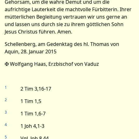
Gehorsam, um die wahre Demut und um die
aufrichtige Lauterkeit die machtvolle Fürbitterin. Ihrer
mütterlichen Begleitung vertrauen wir uns gerne an
und lassen uns durch sie zu ihrem göttlichen Sohn
Jesus Christus führen. Amen.
Schellenberg, am Gedenktag des hl. Thomas von
Aquin, 28. Januar 2015
✠ Wolfgang Haas, Erzbischof von Vaduz
1
2 Tim 3,16-17
2
1 Tim 1,5
3
1 Tim 1,6-7
4
1 Joh 4,1-3
5
Vgl. Joh 8,44