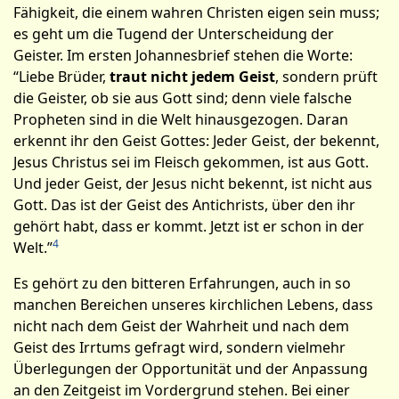
Fähigkeit, die einem wahren Christen eigen sein muss;
es geht um die Tugend der Unterscheidung der
Geister. Im ersten Johannesbrief stehen die Worte:
“Liebe Brüder,
traut nicht jedem Geist
, sondern prüft
die Geister, ob sie aus Gott sind; denn viele falsche
Propheten sind in die Welt hinausgezogen. Daran
erkennt ihr den Geist Gottes: Jeder Geist, der bekennt,
Jesus Christus sei im Fleisch gekommen, ist aus Gott.
Und jeder Geist, der Jesus nicht bekennt, ist nicht aus
Gott. Das ist der Geist des Antichrists, über den ihr
gehört habt, dass er kommt. Jetzt ist er schon in der
4
Welt.”
Es gehört zu den bitteren Erfahrungen, auch in so
manchen Bereichen unseres kirchlichen Lebens, dass
nicht nach dem Geist der Wahrheit und nach dem
Geist des Irrtums gefragt wird, sondern vielmehr
Überlegungen der Opportunität und der Anpassung
an den Zeitgeist im Vordergrund stehen. Bei einer