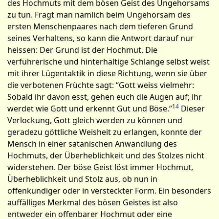
des Hochmuts mit dem bösen Geist des Ungehorsams
zu tun. Fragt man nämlich beim Ungehorsam des
ersten Menschenpaares nach dem tieferen Grund
seines Verhaltens, so kann die Antwort darauf nur
heissen: Der Grund ist der Hochmut. Die
verführerische und hinterhältige Schlange selbst weist
mit ihrer Lügentaktik in diese Richtung, wenn sie über
die verbotenen Früchte sagt: “Gott weiss vielmehr:
Sobald ihr davon esst, gehen euch die Augen auf; ihr
1
4
werdet wie Gott und erkennt Gut und Böse.”
Dieser
Verlockung, Gott gleich werden zu können und
geradezu göttliche Weisheit zu erlangen, konnte der
Mensch in einer satanischen Anwandlung des
Hochmuts, der Überheblichkeit und des Stolzes nicht
widerstehen. Der böse Geist löst immer Hochmut,
Überheblichkeit und Stolz aus, ob nun in
offenkundiger oder in versteckter Form. Ein besonders
auffälliges Merkmal des bösen Geistes ist also
entweder ein offenbarer Hochmut oder eine