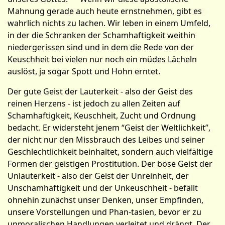
Mahnung gerade auch heute ernstnehmen, gibt es
wahrlich nichts zu lachen. Wir leben in einem Umfeld,
in der die Schranken der Schamhaftigkeit weithin
niedergerissen sind und in dem die Rede von der
Keusch­heit bei vielen nur noch ein müdes Lächeln
auslöst, ja sogar Spott und Hohn erntet.
Der gute Geist der Lauterkeit - also der Geist des
reinen Herzens - ist jedoch zu allen Zeiten auf
Schamhaftigkeit, Keuschheit, Zucht und Ordnung
bedacht. Er widersteht jenem “Geist der Weltlichkeit”,
der nicht nur den Missbrauch des Leibes und seiner
Ge­schlechtlichkeit beinhaltet, sondern auch vielfältige
Formen der geistigen Prostitution. Der böse Geist der
Unlauterkeit - also der Geist der Unreinheit, der
Unschamhaftigkeit und der Unkeuschheit - befällt
ohnehin zunächst unser Denken, unser Empfinden,
unsere Vorstellungen und Phan-tasien, bevor er zu
unmoralischen Handlungen verleitet und drängt. Der