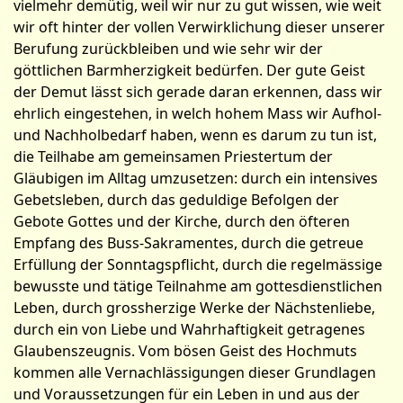
vielmehr demütig, weil wir nur zu gut wissen, wie weit
wir oft hinter der vollen Verwirklichung dieser unserer
Berufung zurückbleiben und wie sehr wir der
göttlichen Barmherzigkeit bedürfen. Der gute Geist
der Demut lässt sich gerade daran erkennen, dass wir
ehrlich eingestehen, in welch hohem Mass wir Aufhol-
und Nachholbedarf haben, wenn es darum zu tun ist,
die Teilhabe am gemeinsamen Priestertum der
Gläubigen im Alltag umzusetzen: durch ein intensives
Gebetsleben, durch das geduldige Befolgen der
Gebote Gottes und der Kirche, durch den öfteren
Empfang des Buss-Sakramentes, durch die getreue
Erfüllung der Sonntagspflicht, durch die regelmässige
bewusste und tätige Teilnahme am gottesdienstlichen
Leben, durch gross­herzige Werke der Nächstenliebe,
durch ein von Liebe und Wahrhaftigkeit getragenes
Glaubenszeugnis. Vom bösen Geist des Hochmuts
kommen alle Vernachlässigungen dieser Grundlagen
und Voraussetzungen für ein Leben in und aus der