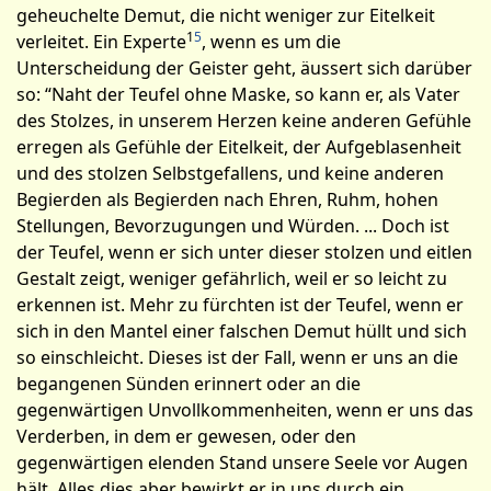
geheuchelte Demut, die nicht weniger zur Eitelkeit
1
5
verleitet. Ein Experte
, wenn es um die
Unterscheidung der Geister geht, äussert sich darüber
so: “Naht der Teufel ohne Maske, so kann er, als Vater
des Stolzes, in unserem Herzen keine anderen Gefühle
erregen als Gefühle der Eitelkeit, der Aufgeblasenheit
und des stolzen Selbstgefallens, und keine anderen
Begierden als Begierden nach Ehren, Ruhm, hohen
Stellungen, Bevorzugungen und Würden. ... Doch ist
der Teufel, wenn er sich unter dieser stolzen und eitlen
Gestalt zeigt, weniger gefährlich, weil er so leicht zu
erkennen ist. Mehr zu fürchten ist der Teufel, wenn er
sich in den Mantel einer falschen Demut hüllt und sich
so einschleicht. Dieses ist der Fall, wenn er uns an die
begangenen Sünden erinnert oder an die
gegenwärtigen Unvollkommenheiten, wenn er uns das
Verderben, in dem er gewesen, oder den
gegenwärtigen elenden Stand unsere Seele vor Augen
hält. Alles dies aber bewirkt er in uns durch ein