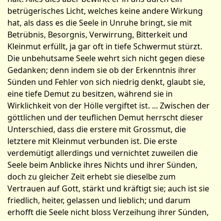
betrügerisches Licht, welches keine andere Wirkung
hat, als dass es die Seele in Unruhe bringt, sie mit
Betrübnis, Besorgnis, Verwirrung, Bitterkeit und
Kleinmut erfüllt, ja gar oft in tiefe Schwermut stürzt.
Die unbehutsame Seele wehrt sich nicht gegen diese
Gedanken; denn indem sie ob der Erkenntnis ihrer
Sünden und Fehler von sich niedrig denkt, glaubt sie,
eine tiefe Demut zu besitzen, während sie in
Wirklichkeit von der Hölle vergiftet ist. ... Zwischen der
göttlichen und der teuflichen Demut herrscht dieser
Unterschied, dass die erstere mit Grossmut, die
letztere mit Kleinmut verbunden ist. Die erste
verdemütigt allerdings und vernichtet zuweilen die
Seele beim Anblicke ihres Nichts und ihrer Sünden,
doch zu gleicher Zeit erhebt sie dieselbe zum
Vertrauen auf Gott, stärkt und kräftigt sie; auch ist sie
friedlich, heiter, gelassen und lieblich; und darum
erhofft die Seele nicht bloss Verzeihung ihrer Sünden,