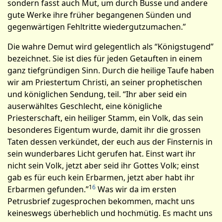
sondern fasst auch Mut, um durch Busse und andere
gute Werke ihre früher begangenen Sünden und
gegenwärtigen Fehltritte wiedergutzumachen.”
Die wahre Demut wird gelegentlich als “Königstugend”
bezeichnet. Sie ist dies für jeden Getauften in einem
ganz tiefgründigen Sinn. Durch die heilige Taufe haben
wir am Priestertum Christi, an seiner prophetischen
und königlichen Sendung, teil. “Ihr aber seid ein
auserwähltes Geschlecht, eine königliche
Priesterschaft, ein heiliger Stamm, ein Volk, das sein
besonderes Eigentum wurde, damit ihr die grossen
Taten dessen verkündet, der euch aus der Finsternis in
sein wunderbares Licht gerufen hat. Einst wart ihr
nicht sein Volk, jetzt aber seid ihr Gottes Volk; einst
gab es für euch kein Erbarmen, jetzt aber habt ihr
1
6
Erbarmen gefunden.”
Was wir da im ersten
Petrusbrief zugesprochen bekommen, macht uns
keineswegs überheblich und hochmütig. Es macht uns