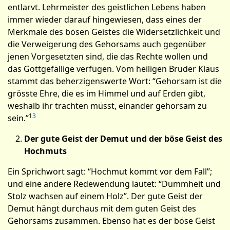
entlarvt. Lehrmeister des geistlichen Lebens haben
immer wieder darauf hingewiesen, dass eines der
Merkmale des bösen Geistes die Widersetzlichkeit und
die Verweigerung des Gehorsams auch gegenüber
jenen Vorgesetzten sind, die das Rechte wollen und
das Gottgefällige verfügen. Vom heiligen Bruder Klaus
stammt das beherzigenswerte Wort: “Gehorsam ist die
grösste Ehre, die es im Himmel und auf Erden gibt,
weshalb ihr trachten müsst, einander gehorsam zu
1
3
sein.”
Der gute Geist der Demut und der böse Geist des
Hoch­muts
Ein Sprichwort sagt: “Hochmut kommt vor dem Fall”;
und eine andere Redewendung lautet: “Dummheit und
Stolz wachsen auf einem Holz”. Der gute Geist der
Demut hängt durchaus mit dem guten Geist des
Gehorsams zusammen. Ebenso hat es der böse Geist