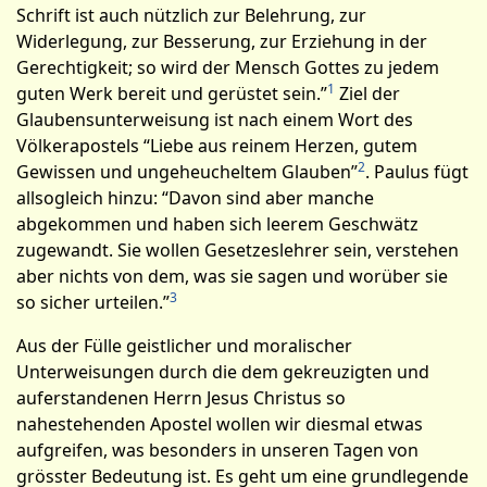
Schrift ist auch nützlich zur Belehrung, zur
Widerlegung, zur Besserung, zur Erziehung in der
Gerechtigkeit; so wird der Mensch Gottes zu jedem
1
guten Werk bereit und gerüstet sein.”
Ziel der
Glaubensunterweisung ist nach einem Wort des
Völkerapostels “Liebe aus reinem Herzen, gutem
2
Gewissen und ungeheucheltem Glauben”
. Paulus fügt
allsogleich hinzu: “Davon sind aber manche
abgekommen und haben sich leerem Geschwätz
zugewandt. Sie wollen Gesetzeslehrer sein, verstehen
aber nichts von dem, was sie sagen und worüber sie
3
so sicher urteilen.”
Aus der Fülle geistlicher und moralischer
Unterweisungen durch die dem gekreuzigten und
auferstandenen Herrn Jesus Christus so
nahestehenden Apostel wollen wir diesmal etwas
aufgreifen, was besonders in unseren Tagen von
grösster Bedeutung ist. Es geht um eine grundlegende