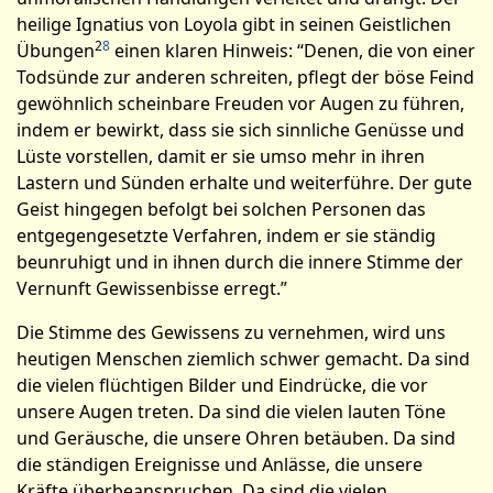
heilige Ignatius von Loyola gibt in seinen Geistlichen
2
8
Übungen
einen klaren Hinweis: “Denen, die von einer
Todsünde zur anderen schreiten, pflegt der böse Feind
gewöhnlich scheinbare Freuden vor Augen zu führen,
indem er bewirkt, dass sie sich sinnliche Genüsse und
Lüste vorstellen, damit er sie umso mehr in ihren
Lastern und Sünden erhalte und weiterführe. Der gute
Geist hingegen befolgt bei solchen Personen das
entgegengesetzte Verfahren, indem er sie ständig
beunruhigt und in ihnen durch die innere Stimme der
Vernunft Gewissenbisse erregt.”
Die Stimme des Gewissens zu vernehmen, wird uns
heutigen Menschen ziemlich schwer gemacht. Da sind
die vielen flüchtigen Bilder und Eindrücke, die vor
unsere Augen treten. Da sind die vielen lauten Töne
und Geräusche, die unsere Ohren betäuben. Da sind
die ständigen Ereignisse und Anlässe, die unsere
Kräfte überbeanspruchen. Da sind die vielen