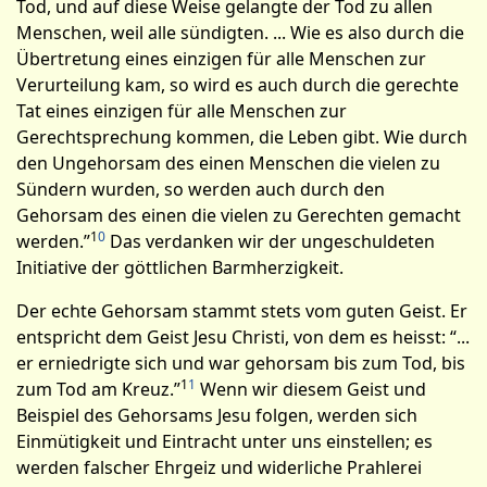
Tod, und auf diese Weise gelangte der Tod zu allen
Menschen, weil alle sündigten. ... Wie es also durch die
Übertretung eines einzigen für alle Menschen zur
Verurteilung kam, so wird es auch durch die gerechte
Tat eines einzigen für alle Menschen zur
Gerechtsprechung kommen, die Leben gibt. Wie durch
den Ungehorsam des einen Menschen die vielen zu
Sündern wurden, so werden auch durch den
Gehorsam des einen die vielen zu Gerechten gemacht
1
0
werden.”
Das verdanken wir der ungeschuldeten
Initiative der göttlichen Barmherzigkeit.
Der echte Gehorsam stammt stets vom guten Geist. Er
entspricht dem Geist Jesu Christi, von dem es heisst: “...
er erniedrigte sich und war gehorsam bis zum Tod, bis
1
1
zum Tod am Kreuz.”
Wenn wir diesem Geist und
Beispiel des Gehorsams Jesu folgen, werden sich
Einmütigkeit und Eintracht unter uns einstellen; es
werden falscher Ehrgeiz und widerliche Prahlerei