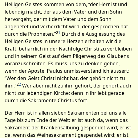
Heiligen Geistes kommen von dem, “der Herr ist und
lebendig macht,­ der aus dem Vater und dem Sohn
hervorgeht, der mit dem Vater und dem Sohn
angebetet und verherrlicht wird, der gesprochen hat
2
1
durch die Propheten.”
Durch die Ausgiessung des
Heiligen Geistes in unsere Herzen erhalten wir die
Kraft, beharrlich in der Nachfolge Christi zu verbleiben
und in seinem Geist auf dem Pilgerweg des Glaubens
voranzuschreiten. Es muss uns zu denken geben,
wenn der Apostel Paulus unmissverständlich äussert:
“Wer den Geist Chris­ti nicht hat, der gehört nicht zu
2
2
ihm.”
Wer aber nicht zu ihm gehört, der gehört auch
nicht zur lebendigen Kirche; denn in ihr lebt gerade
durch die Sakramente Christus fort.
Der Herr ist in allen sieben Sakramenten bei uns alle
Tage bis zum Ende der Welt: er ist auch da, wenn das
Sakrament der Krankensalbung gespendet wird; er ist
da, wenn das Weihesakrament gespendet wird; er ist