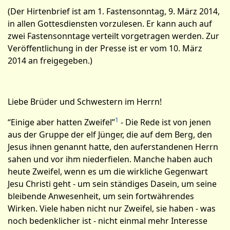
(Der Hirtenbrief ist am 1. Fastensonntag, 9. März 2014,
in allen Gottesdiensten vorzulesen. Er kann auch auf
zwei Fastensonntage verteilt vorgetragen werden. Zur
Veröffentlichung in der Presse ist er vom 10. März
2014 an freigegeben.)
Liebe Brüder und Schwestern im Herrn!
1
“Einige aber hatten Zweifel”
- Die Rede ist von jenen
aus der Gruppe der elf Jünger, die auf dem Berg, den
Jesus ihnen genannt hatte, den auferstandenen Herrn
sahen und vor ihm niederfielen. Manche haben auch
heute Zweifel, wenn es um die wirkliche Gegenwart
Jesu Christi geht - um sein ständiges Dasein, um seine
bleibende Anwesenheit, um sein fortwährendes
Wirken. Viele haben nicht nur Zwei­fel, sie ha­ben - was
noch bedenklicher ist - nicht einmal mehr Interesse