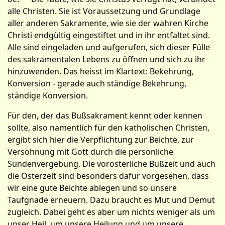
alle Christen. Sie ist Voraussetzung und Grundlage
aller anderen Sakramente, wie sie der wahren Kirche
Christi endgültig eingestiftet und in ihr entfaltet sind.
Alle sind eingeladen und aufgerufen, sich dieser Fülle
des sakramentalen Lebens zu öffnen und sich zu ihr
hinzuwenden. Das heisst im Klartext: Bekehrung,
Konversion - gerade auch ständige Bekehrung,
ständige Konversion.
Für den, der das Bußsakrament kennt oder kennen
sollte, also namentlich für den katholischen Chris­ten,
ergibt sich hier die Verpflichtung zur Beichte, zur
Versöhnung mit Gott durch die persönliche
Sündenvergebung. Die vorösterliche Bußzeit und auch
die Osterzeit sind besonders dafür vorgesehen, dass
wir eine gute Beichte ablegen und so unsere
Taufgnade erneuern. Dazu braucht es Mut und Demut
zugleich. Dabei geht es aber um nichts weniger als um
unser Heil, um unsere Heilung und um unsere