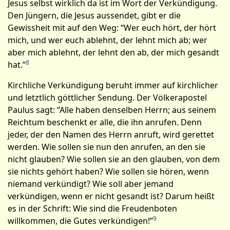
Jesus selbst wirklich da ist im Wort der Verkündigung.
Den Jüngern, die Jesus aussendet, gibt er die
Gewissheit mit auf den Weg: “Wer euch hört, der hört
mich, und wer euch ablehnt, der lehnt mich ab; wer
aber mich ablehnt, der lehnt den ab, der mich gesandt
8
hat.”
Kirchliche Verkündigung beruht immer auf kirchlicher
und letztlich göttlicher Sendung. Der Völkerapostel
Paulus sagt: “Alle haben denselben Herrn; aus seinem
Reichtum beschenkt er alle, die ihn anrufen. Denn
jeder, der den Namen des Herrn anruft, wird gerettet
werden. Wie sollen sie nun den anrufen, an den sie
nicht glauben? Wie sollen sie an den glauben, von dem
sie nichts gehört haben? Wie sollen sie hören, wenn
niemand verkündigt? Wie soll aber jemand
verkündigen, wenn er nicht gesandt ist? Darum heißt
es in der Schrift: Wie sind die Freudenboten
9
willkommen, die Gutes verkündigen!”