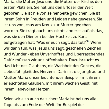
Maria, die Mutter Jesu und die Mutter der Kirche, den
ersten Platz ein. Sie hat uns den Erlöser der Welt
geboren. Sie ist nie von seiner Seite gewichen. Sie ist
ihrem Sohn in Freuden und Leiden nahe gewesen. Sie
ist uns von Jesus am Kreuz zur Mutter gegeben
worden. Sie trägt auch uns nichts anderes auf als das,
was sie den Dienern bei der Hochzeit zu Kana
3
2
aufgetragen hat: “Was er euch sagt, das tut!”
Wenn
wir dann tun, was Jesus uns sagt, geschehen Zeichen
und Wunder - eben Unverhofftes und Überraschendes.
Dafür müssen wir uns offenhalten. Dazu braucht es
das Licht des Glaubens, die Wach­heit des Geistes, die
Liebesfähigkeit des Herzens. Darin ist die Jungfrau und
Mutter Maria unser leuchtendes Beispiel - mit ihrem
erleuchteten Glauben, mit ihrem wachen Geist, mit
ihrem liebevollen Herzen.
Seien wir also auch da sicher: Maria ist bei uns alle
Tage bis zum Ende der Welt. Ihr Beispiel der