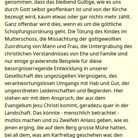
genommen, dass das bleibend Gültige, wie es uns
durch Gott selbst geoffenbart ist und von der Kirche
bezeugt wird, kaum etwas oder gar nichts mehr zählt.
Ganz offenbar wird dies, wenn es um die göttliche
Schöpfungsordnung geht. Die Tötung des Kindes im
Mutterschoss, die Missachtung der gottgewollten
Zuordnung von Mann und Frau, die Untergrabung des
christlichen Verständnisses von Ehe und Familie sind
nur einige gravierende Beispiele für diese
besorgniserregende Entwicklung in unserer
Gesellschaft des ungezügelten Vergnügens, des
verantwortungslosen Umgangs mit Hab und Gut, der
ungeordneten Leidenschaften und Begierden. Hier
stehen wir mit dem Anspruch, der aus dem
Evangelium Jesu Christi komm­t, geradezu quer in der
Landschaft. Das könnte - mensch­lich betrachtet -
mutlos machen und zu Zweifeln Anlass geben, wie es
jenen erging, die auf dem Berg grosse Mühe hatten,
bei all dem, was am Karfreitag geschehen war, den