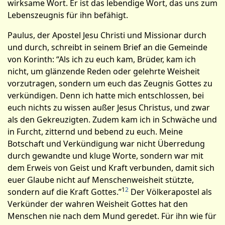
wirksame Wort. Er ist das lebendige Wort, das uns zum
Lebenszeugnis für ihn befähigt.
Paulus, der Apostel Jesu Christi und­ Missionar durch
und durch, schreibt in seinem Brief an die Gemeinde
von Korinth: “Als ich zu euch kam, Brüder, kam ich
nicht, um glänzende Reden oder gelehrte Weisheit
vorzutragen, sondern um euch das Zeugnis Gottes zu
verkündigen. Denn ich hatte mich entschlossen, bei
euch nichts zu wissen außer Jesus Christus, und zwar
als den Gekreuzigten. Zudem kam ich in Schwäche und
in Furcht, zitternd und bebend zu euch. Meine
Botschaft und Verkündigung war nicht Überredung
durch gewandte und kluge Worte, sondern war mit
dem Erweis von Geist und Kraft verbunden, damit sich
euer Glaube nicht auf Menschenweisheit stützte,
1
2
sondern auf die Kraft Gottes.”
Der Völkerapostel als
Verkünder der wahren Weisheit Gottes hat den
Menschen nie nach dem Mund geredet. Für ihn wie für