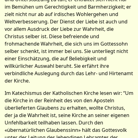
im Bemühen um Gerechtigkeit und Barmherzigkeit; er
zielt nicht nur ab auf irdisches Wohlergehen und
Weltverbesserung. Der Dienst der Liebe ist auch und
vor allem Ausdruck der Liebe zur Wahrheit, die
Christus selber ist. Diese befreiende und
frohmachende Wahrheit, die sich uns im Gottessohn
selber schenkt, ist immer bei uns. Sie unterliegt nicht
einer Einschätzung, die auf Beliebigkeit und
willkürlicher Auswahl beruht. Sie erfährt ihre
verbindliche Auslegung durch das Lehr- und Hirtenamt
der Kirche.
Im Katechismus der Katholischen Kirche lesen wir: “Um
die Kirche in der Reinheit des von den Aposteln
überlieferten Glaubens zu erhalten, wollte Christus,
der ja die Wahrheit ist, seine Kirche an seiner eigenen
Unfehlbarkeit teilhaben lassen. Durch den
«übernatürlichen Glaubenssinn» hält das Gottesvolk
unter der Leitung des lebendigen Lehramtes der