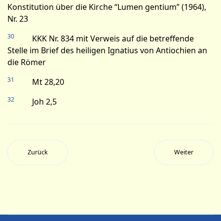
Konstitution über die Kirche “Lumen gentium” (1964),
Nr. 23
30
KKK Nr. 834 mit Verweis auf die betreffende
Stelle im Brief des heiligen Ignatius von Antiochien an
die Römer
31
Mt 28,20
32
Joh 2,5
Zurück
Weiter