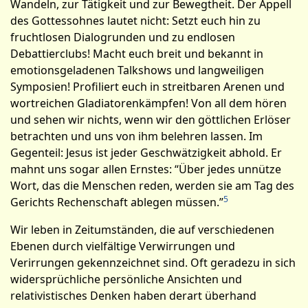
Wandeln, zur Tätigkeit und zur Bewegtheit. Der Appell
des Gottessohnes lautet nicht: Setzt euch hin zu
fruchtlosen Dialogrunden und zu endlosen
Debattierclubs! Macht euch breit und bekannt in
emotionsgeladenen Talkshows und langweiligen
Symposien! Profiliert euch in streitbaren Arenen und
wortreichen Gladiatorenkämpfen! Von all dem hören
und sehen wir nichts, wenn wir den göttlichen Erlöser
betrachten und uns von ihm belehren lassen. Im
Gegenteil: Jesus ist jeder Geschwätzigkeit abhold. Er
mahnt uns sogar allen Ernstes: “Über jedes unnütze
Wort, das die Menschen reden, werden sie am Tag des
5
Gerichts Rechenschaft ablegen müssen.”
Wir leben in Zeitumständen, die auf verschiedenen
Ebenen durch vielfältige Verwirrungen und
Verirrungen gekennzeichnet sind. Oft geradezu in sich
widersprüchliche persönliche Ansichten und
relativistisches Denken haben derart überhand