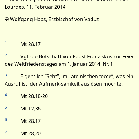
Lourdes, 11. Februar 2014
✠ Wolfgang Haas, Erzbischof von Vaduz
1
Mt 28,17
2
Vgl. die Botschaft von Papst Franziskus zur Feier
des Weltfriedenstages am 1. Januar 2014, Nr. 1
3
Eigentlich “Seht”, im Lateinischen “ecce”, was ein
Ausruf ist, der Aufmerk-samkeit auslösen möchte.
4
Mt 28,18-20
5
Mt 12,36
6
Mt 28,17
7
Mt 28,20