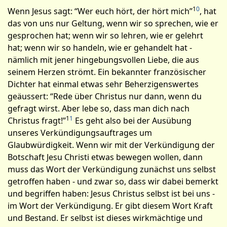
1
0
Wenn Jesus sagt: “Wer euch hört, der hört mich”
, hat
das von uns nur Geltung, wenn wir so sprechen, wie er
gesprochen hat; wenn wir so lehren, wie er gelehrt
hat; wenn wir so handeln, wie er gehandelt hat -
nämlich mit jener hingebungsvollen Liebe, die aus
seinem Herzen strömt. Ein bekannter französischer
Dichter hat einmal etwas sehr Beherzigenswertes
geäussert: “Rede über Christus nur dann, wenn du
gefragt wirst. Aber lebe so, dass man dich nach
1
1
Christus fragt!”
Es geht also bei der Ausübung
unseres Verkündigungsauftrages um
Glaubwürdigkeit. Wenn wir mit der Verkündigung der
Botschaft Jesu Christi etwas bewegen wollen, dann
muss das Wort der Verkündigung zunächst uns selbst
getroffen haben - und zwar so, dass wir dabei bemerkt
und begriffen haben: Jesus Christus selbst ist bei uns -
im Wort der Verkündigung. Er gibt diesem Wort Kraft
und Bestand. Er selbst ist dieses wirkmächtige und