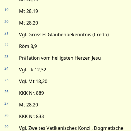
19
Mt 28,19
20
Mt 28,20
21
Vgl. Grosses Glaubenbekenntnis (Credo)
22
Röm 8,9
23
Präfation vom heiligsten Herzen Jesu
24
Vgl. Lk 12,32
25
Vgl. Mt 18,20
26
KKK Nr. 889
27
Mt 28,20
28
KKK Nr. 833
29
Vgl. Zweites Vatikanisches Konzil, Dogmatische