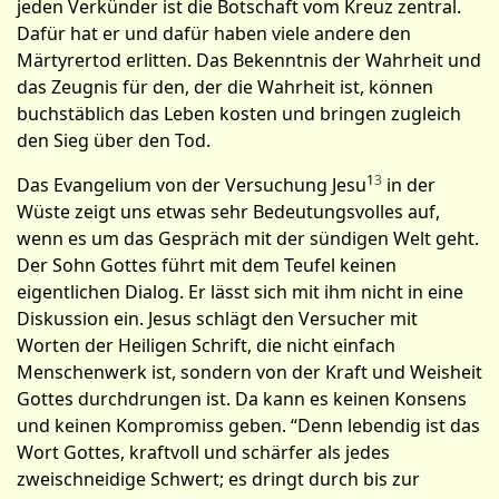
jeden Verkünder ist die Botschaft vom Kreuz zentral.
Dafür hat er und dafür haben viele andere den
Märtyrertod erlitten. Das Bekenntnis der Wahrheit und
das Zeugnis für den, der die Wahrheit ist, können
buchstäblich das Leben kosten und bringen zugleich
den Sieg über den Tod.
1
3
Das Evangelium von der Versuchung Jesu
in der
Wüste zeigt uns etwas sehr Bedeutungsvolles auf,
wenn es um das Gespräch mit der sündigen Welt geht.
Der Sohn Gottes führt mit dem Teufel keinen
eigentlichen Dialog. Er lässt sich mit ihm nicht in eine
Diskussion ein. Jesus schlägt den Versucher mit
Worten der Heiligen Schrift, die nicht einfach
Menschenwerk ist, sondern von der Kraft und Weisheit
Gottes durchdrungen ist. Da kann es keinen Konsens
und keinen Kompromiss geben. “Denn lebendig ist das
Wort Gottes, kraftvoll und schärfer als jedes
zweischneidige Schwert; es dringt durch bis zur