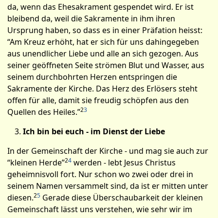
da, wenn das Ehesakrament gespendet wird. Er ist
bleibend da, weil die Sakramente in ihm ihren
Ursprung haben, so dass es in einer Präfation heisst:
“Am Kreuz er­höht, hat er sich für uns dahingegeben
aus unendlicher Liebe und alle an sich gezogen. Aus
seiner geöffneten Seite strömen Blut und Wasser, aus
seinem durchbohrten Herzen entspringen die
Sakramente der Kirche. Das Herz des Erlösers steht
offen für alle, damit sie freudig schöpfen aus den
2
3
Quellen des Heiles.”
Ich bin bei euch - im Dienst der Liebe
In der Gemeinschaft der Kirche - und mag sie auch zur
2
4
“kleinen Herde”
werden - lebt Jesus Christus
geheimnisvoll fort. Nur schon wo zwei oder drei in
seinem Namen versammelt sind, da ist er mitten unter
2
5
diesen.
Gerade diese Überschaubarkeit der kleinen
Gemeinschaft lässt uns verstehen, wie sehr wir im