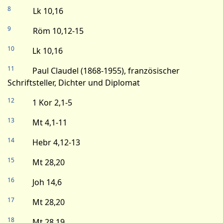
8
Lk 10,16
9
Röm 10,12-15
10
Lk 10,16
11
Paul Claudel (1868-1955), französischer
Schriftsteller, Dichter und Diplomat
12
1 Kor 2,1-5
13
Mt 4,1-11
14
Hebr 4,12-13
15
Mt 28,20
16
Joh 14,6
17
Mt 28,20
18
Mt 28,19