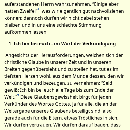
auferstandenen Herrn wahrzunehmen. “Einige aber
6
hatten Zweifel”
­, was wir eigentlich gut nachvollziehen
kön­nen; dennoch dürfen wir nicht dabei stehen
bleiben und in uns eine schlechte Stimmung
aufkommen lassen.
Ich bin bei euch - im Wort der Verkündigung
Angesichts der Herausforderungen, welchen sich der
christliche Glaube in unserer Zeit und in unseren
Breiten gegenübersieht und zu stellen hat, tut es im
tiefsten Herzen wohl, aus dem Munde dessen, den wir
verkündigen und bezeugen, zu vernehmen: “Seid
gewiß: Ich bin bei euch alle Tage bis zum Ende der
7
Welt­.”
Diese Glaubensgewissheit birgt für jeden
Verkünder des Wortes Gottes, ja für alle, die an der
Weitergabe unseres Glaubens beteiligt sind, also
gerade auch für die Eltern, etwas Tröstliches in sich.
Wir dürfen vertrauen. Wir dürfen darauf bauen, dass