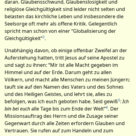
daran. Glaubensschwund, Glaubenslosigkeit und
religiöse Gleich­gültigkeit sind leider nicht selten und
belasten das kirch­liche Leben und insbesondere die
Seelsorge oft mehr als offene Kritik. Gelegentlich
spricht man schon von einer “Globalisierung der
2
Gleichgültigkeit”
.
Unabhängig davon, ob einige offenbar Zweifel an der
Auferstehung hatten, tritt Jesus auf seine Apostel zu
und sagt zu ihnen: “Mir ist alle Macht gegeben im
Himmel und auf der Erde. Darum geht zu allen
Völkern, und macht alle Menschen zu meinen Jüngern;
tauft sie auf den Namen des Vaters und des Sohnes
und des Heiligen Geistes, und lehrt sie, alles zu
3
befolgen, was ich euch geboten habe. Seid gewiß
:
Ich
4
bin bei euch
alle Tage bis zum Ende der Welt”
. Der
Missionsauftrag des Herrn und die Zusage seiner
Gegenwart durch alle Zeiten erfordern Glauben und
Vertrauen. Sie rufen auf zum Handeln und zum