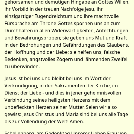
gehorsamen und demütigen Hingabe an Gottes Willen,
ihr Vorbild in der treuen Nach­folge Jesu, ihr
einzigartiger Tugendreichtum und ihre machtvolle
Fürsprache am Throne Gottes spornen uns an zum
Durch­halten in allen Widerwärtigkeiten, Anfechtungen
und Bewährungsproben; sie geben uns Mut und Kraft
in den Bedrohungen und Gefährdungen des Glaubens,
der Hoffnung und der Liebe; sie helfen uns, falsche
Bedenken, angstvolles Zögern und lähmenden Zweifel
zu überwinden.
Jesus ist bei uns und bleibt bei uns im Wort der
Verkündigung, in den Sakramenten der Kirche, im
Dienst der Liebe - und dies in jener geheimnisvollen
Verbindung seines heiligsten Herzens mit dem
unbefleckten Herzen seiner Mutter. Seien wir also
gewiss: Jesus Christus und Maria sind bei uns alle Tage
bis zur Vollendung der Welt! Amen.
Schellenberg, am Gedenktag Unserer Lieben Frau von