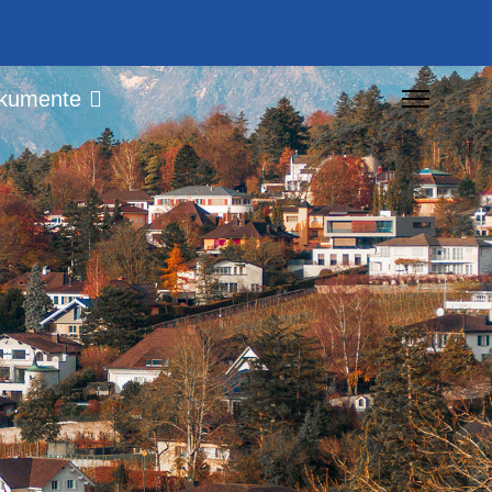
kumente