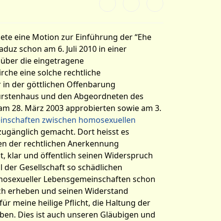
ete eine Motion zur Einführung der “Ehe
aduz schon am 6. Juli 2010 in einer
über die eingetragene
rche eine solche rechtliche
 in der göttlichen Offenbarung
ürstenhaus und den Abgeordneten des
am 28. März 2003 approbierten sowie am 3.
inschaften zwischen homosexuellen
 zugänglich gemacht. Dort heisst es
en der rechtlichen Anerkennung
t, klar und öffentlich seinen Widerspruch
der Gesellschaft so schädlichen
omosexueller Lebensgemeinschaften schon
ruch erheben und seinen Widerstand
für meine heilige Pflicht, die Haltung der
eben. Dies ist auch unseren Gläubigen und