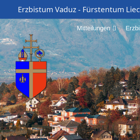
Erzbistum Vaduz - Fürstentum Lie
Mitteilungen
Erzb