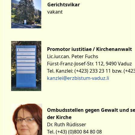
Gerichtsvikar
vakant
Promotor iustitiae / Kirchenanwalt
Lic.iur.can. Peter Fuchs
Fürst-Franz-Josef-Str. 112, 9490 Vaduz
Tel. Kanzlei: (+423) 233 23 11 bzw. (+42
kanzlei@erzbistum-vaduz.li
Ombudsstellen gegen Gewalt und se
der Kirche
Dr. Ruth Rüdisser
Tel. (+43) (0)800 84 80 08