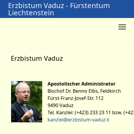
Erzbistum Vaduz - Fürstentum
Liechtenstein
Erzbistum Vaduz
Apostolischer Administrator
Bischof Dr. Benno Elbs, Feldkirch
Fürst-Franz-Josef-Str. 112
9490 Vaduz
Tel. Kanzlei: (+423) 233 23 11 bzw. (+42
kanzlei@erzbistum-vaduz.li