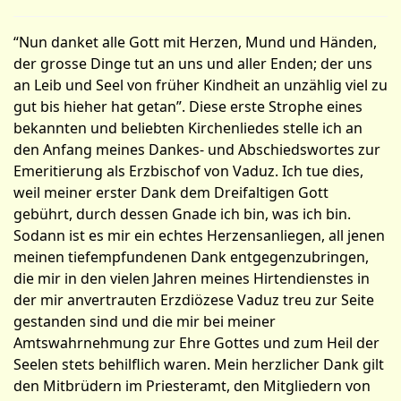
“Nun danket alle Gott mit Herzen, Mund und Händen,
der grosse Dinge tut an uns und aller Enden; der uns
an Leib und Seel von früher Kindheit an unzählig viel zu
gut bis hieher hat getan”. Diese erste Strophe eines
bekannten und beliebten Kirchenliedes stelle ich an
den Anfang meines Dankes- und Abschiedswortes zur
Emeritierung als Erzbischof von Vaduz. Ich tue dies,
weil meiner erster Dank dem Dreifaltigen Gott
gebührt, durch dessen Gnade ich bin, was ich bin.
Sodann ist es mir ein echtes Herzensanliegen, all jenen
meinen tiefempfundenen Dank entgegenzubringen,
die mir in den vielen Jahren meines Hirtendienstes in
der mir anvertrauten Erzdiözese Vaduz treu zur Seite
gestanden sind und die mir bei meiner
Amtswahrnehmung zur Ehre Gottes und zum Heil der
Seelen stets behilflich waren. Mein herzlicher Dank gilt
den Mitbrüdern im Priesteramt, den Mitgliedern von