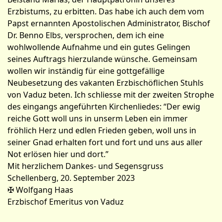
Erzbistums, zu erbitten. Das habe ich auch dem vom
Papst ernannten Apostolischen Administrator, Bischof
Dr. Benno Elbs, versprochen, dem ich eine
wohlwollende Aufnahme und ein gutes Gelingen
seines Auftrags hierzulande wünsche. Gemeinsam
wollen wir inständig für eine gottgefällige
Neubesetzung des vakanten Erzbischöflichen Stuhls
von Vaduz beten. Ich schliesse mit der zweiten Strophe
des eingangs angeführten Kirchenliedes: “Der ewig
reiche Gott woll uns in unserm Leben ein immer
fröhlich Herz und edlen Frieden geben, woll uns in
seiner Gnad erhalten fort und fort und uns aus aller
Not erlösen hier und dort.”
Mit herzlichem Dankes- und Segensgruss
Schellenberg, 20. September 2023
✠ Wolfgang Haas
Erzbischof Emeritus von Vaduz