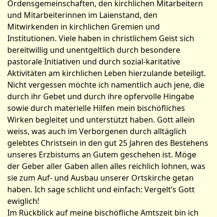
Ordensgemeinschaften, den kirchlichen Mitarbeitern
und Mitarbeiterinnen im Laienstand, den
Mitwirkenden in kirchlichen Gremien und
Institutionen. Viele haben in christlichem Geist sich
bereitwillig und unentgeltlich durch besondere
pastorale Initiativen und durch sozial-karitative
Aktivitäten am kirchlichen Leben hierzulande beteiligt.
Nicht vergessen möchte ich namentlich auch jene, die
durch ihr Gebet und durch ihre opfervolle Hingabe
sowie durch materielle Hilfen mein bischöfliches
Wirken begleitet und unterstützt haben. Gott allein
weiss, was auch im Verborgenen durch alltäglich
gelebtes Christsein in den gut 25 Jahren des Bestehens
unseres Erzbistums an Gutem geschehen ist. Möge
der Geber aller Gaben allen alles reichlich lohnen, was
sie zum Auf- und Ausbau unserer Ortskirche getan
haben. Ich sage schlicht und einfach: Vergelt’s Gott
ewiglich!
Im Rückblick auf meine bischöfliche Amtszeit bin ich