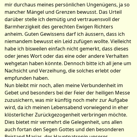
mir durchaus meines persönlichen Ungenügens, ja so
mancher Mängel und Grenzen bewusst. Das Urteil
darüber stelle ich demütig und vertrauensvoll der
Barmherzigkeit des gerechten Ewigen Richters
anheim. Guten Gewissens darf ich äussern, dass ich
niemandem bewusst ein Leid zufügen wollte. Vielleicht
habe ich bisweilen einfach nicht gemerkt, dass dieses
oder jenes Wort oder das eine oder andere Verhalten
wehgetan haben könnte. Dennoch bitte ich all jene um
Nachsicht und Verzeihung, die solches erlebt oder
empfunden haben.
Nun bleibt mir noch, allen meine Verbundenheit im
Gebet und besonders bei der Feier der heiligen Messe
zuzusichern, was mir künftig noch mehr zur Aufgabe
wird, da ich meinen Lebensabend vorwiegend in eher
klösterlicher Zurückgezogenheit verbringen möchte.
Dies bietet mir vermehrt die Gelegenheit, uns allen
auch fortan den Segen Gottes und den besonderen
Beistand Marias, der Hauptpatronin unseres