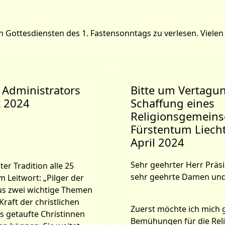
n Gottesdiensten des 1. Fastensonntags zu verlesen. Vielen
 Administrators
Bitte um Vertagu
t 2024
Schaffung eines
Religionsgemeins
Fürstentum Liecht
April 2024
Sehr geehrter Herr Präsi
ter Tradition alle 25
sehr geehrte Damen und
m Leitwort: „Pilger der
kus zwei wichtige Themen
Kraft der christlichen
Zuerst möchte ich mich g
ls getaufte Christinnen
Bemühungen für die Reli