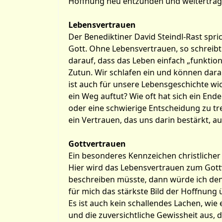
Hoffnung neu entzünden und weitertrag
Lebensvertrauen
Der Benediktiner David Steindl-Rast spr
Gott. Ohne Lebensvertrauen, so schreibt 
darauf, dass das Leben einfach „funktion
Zutun. Wir schlafen ein und können dara
ist auch für unsere Lebensgeschichte wic
ein Weg auftut? Wie oft hat sich ein En
oder eine schwierige Entscheidung zu tre
ein Vertrauen, das uns darin bestärkt, 
Gottvertrauen
Ein besonderes Kennzeichen christliche
Hier wird das Lebensvertrauen zum Gottv
beschreiben müsste, dann würde ich den 
für mich das stärkste Bild der Hoffnung ü
Es ist auch kein schallendes Lachen, wie 
und die zuversichtliche Gewissheit aus, 