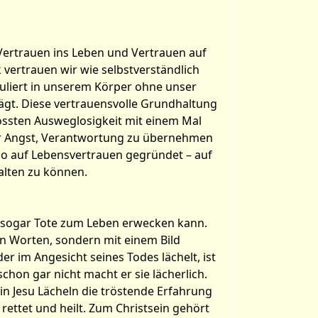
 Vertrauen ins Leben und Vertrauen auf
 vertrauen wir wie selbstverständlich
kuliert in unserem Körper ohne unser
lägt. Diese vertrauensvolle Grundhaltung
rössten Ausweglosigkeit mit einem Mal
vor Angst, Verantwortung zu übernehmen
lso auf Lebensvertrauen gegründet – auf
alten zu können.
r sogar Tote zum Leben erwecken kann.
en Worten, sondern mit einem Bild
r im Angesicht seines Todes lächelt, ist
chon gar nicht macht er sie lächerlich.
 in Jesu Lächeln die tröstende Erfahrung
rettet und heilt. Zum Christsein gehört