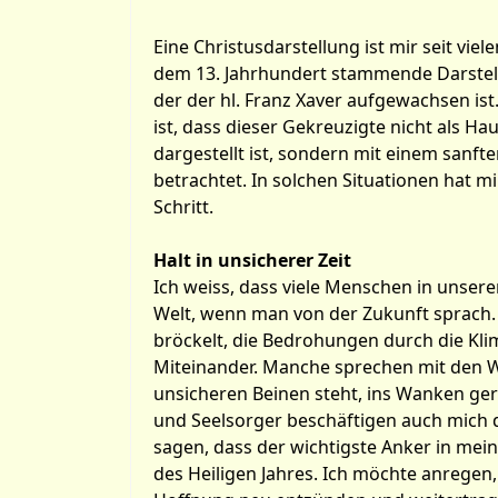
Eine Christusdarstellung ist mir seit viel
dem 13. Jahrhundert stammende Darstellun
der der hl. Franz Xaver aufgewachsen ist
ist, dass dieser Gekreuzigte nicht als 
dargestellt ist, sondern mit einem sanft
betrachtet. In solchen Situationen hat m
Schritt.
Halt in unsicherer Zeit
Ich weiss, dass viele Menschen in unsere
Welt, wenn man von der Zukunft sprach. 
bröckelt, die Bedrohungen durch die Kli
Miteinander. Manche sprechen mit den Wo
unsicheren Beinen steht, ins Wanken gerä
und Seelsorger beschäftigen auch mich 
sagen, dass der wichtigste Anker in mein
des Heiligen Jahres. Ich möchte anregen, d