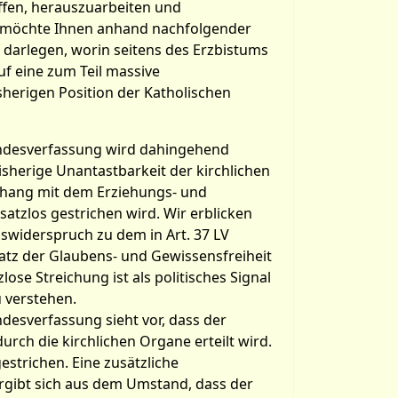
effen, herauszuarbeiten und
 möchte Ihnen anhand nachfolgender
 darlegen, worin seitens des Erzbistums
f eine zum Teil massive
sherigen Position der Katholischen
Landesverfassung wird dahingehend
isherige Unantastbarkeit der kirchlichen
ang mit dem Erziehungs- und
atzlos gestrichen wird. Wir erblicken
swiderspruch zu dem in Art. 37 LV
atz der Glaubens- und Gewissensfreiheit
lose Streichung ist als politisches Signal
 verstehen.
andesverfassung sieht vor, dass der
durch die kirchlichen Organe erteilt wird.
gestrichen. Eine zusätzliche
ergibt sich aus dem Umstand, dass der