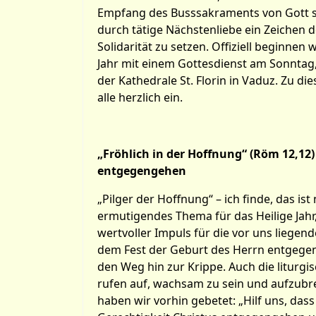
Empfang des Busssakraments von Gott s
durch tätige Nächstenliebe ein Zeichen 
Solidarität zu setzen. Offiziell beginnen 
Jahr mit einem Gottesdienst am Sonntag,
der Kathedrale St. Florin in Vaduz. Zu die
alle herzlich ein.
„Fröhlich in der Hoffnung“ (Röm 12,12)
entgegengehen
„Pilger der Hoffnung“ – ich finde, das ist 
ermutigendes Thema für das Heilige Jahr
wertvoller Impuls für die vor uns liegen
dem Fest der Geburt des Herrn entgege
den Weg hin zur Krippe. Auch die liturgi
rufen auf, wachsam zu sein und aufzubr
haben wir vorhin gebetet: „Hilf uns, das