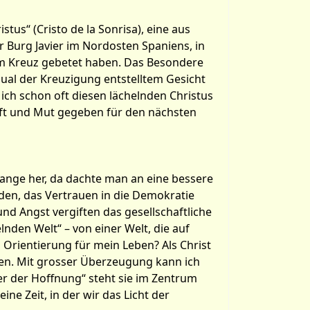
stus“ (Cristo de la Sonrisa), eine aus
r Burg Javier im Nordosten Spaniens, in
esem Kreuz gebetet haben. Das Besondere
Qual der Kreuzigung entstelltem Gesicht
 ich schon oft diesen lächelnden Christus
Kraft und Mut gegeben für den nächsten
 lange her, da dachte man an eine bessere
den, das Vertrauen in die Demokratie
d Angst vergiften das gesellschaftliche
den Welt“ – von einer Welt, die auf
 Orientierung für mein Leben? Als Christ
en. Mit grosser Überzeugung kann ich
er der Hoffnung“ steht sie im Zentrum
ine Zeit, in der wir das Licht der