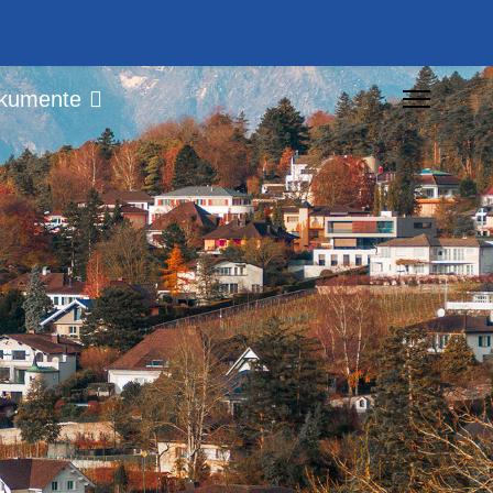
kumente