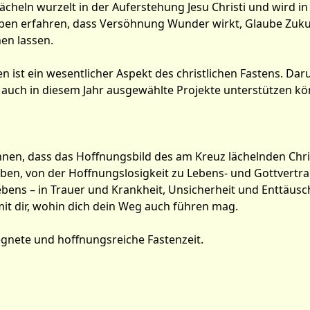
Lächeln wurzelt in der Auferstehung Jesu Christi und wird i
aben erfahren, dass Versöhnung Wunder wirkt, Glaube Zuku
en lassen.
n ist ein wesentlicher Aspekt des christlichen Fastens. Da
auch in diesem Jahr ausgewählte Projekte unterstützen kön
Ihnen, dass das Hoffnungsbild des am Kreuz lächelnden Chri
n, von der Hoffnungslosigkeit zu Lebens- und Gottvertraue
ens – in Trauer und Krankheit, Unsicherheit und Enttäusc
mit dir, wohin dich dein Weg auch führen mag.
gnete und hoffnungsreiche Fastenzeit.