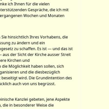
ke ich Ihnen für die vielen
erstützenden Gespräche, die ich mit
n vergangenen Wochen und Monaten
Sie hinsichtlich Ihres Vorhabens, die
assung zu ändern und ein
esetz zu schaffen. Es ist — und das ist
 aus der Sicht der Kirche ausser Streit
dere Kirchen und
die Möglichkeit haben sollen, sich
rganisieren und die diesbezüglich
beseitigt wird. Die Grundintention des
cklich auch von uns begrüsst.
einische Kanzlei gebeten, jene Aspekte
 die in besonderer Weise die