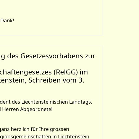
 Dank!
ng des Gesetzesvorhabens zur
chaftengesetzes (RelGG) im
enstein, Schreiben vom 3.
dent des Liechtensteinischen Landtags,
 Herren Abgeordnete!
anz herzlich für Ihre grossen
gionsgemeinschaften in Liechtenstein